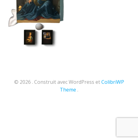
© 2026 . Construit avec WordPress et
ColibriWP
Theme
.