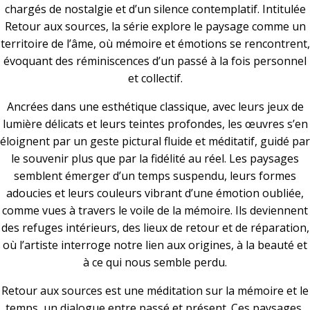
chargés de nostalgie et d’un silence contemplatif. Intitulée
Retour aux sources, la série explore le paysage comme un
territoire de l’âme, où mémoire et émotions se rencontrent,
évoquant des réminiscences d’un passé à la fois personnel
et collectif.
Ancrées dans une esthétique classique, avec leurs jeux de
lumière délicats et leurs teintes profondes, les œuvres s’en
éloignent par un geste pictural fluide et méditatif, guidé par
le souvenir plus que par la fidélité au réel. Les paysages
semblent émerger d’un temps suspendu, leurs formes
adoucies et leurs couleurs vibrant d’une émotion oubliée,
comme vues à travers le voile de la mémoire. Ils deviennent
des refuges intérieurs, des lieux de retour et de réparation,
où l’artiste interroge notre lien aux origines, à la beauté et
à ce qui nous semble perdu.
Retour aux sources est une méditation sur la mémoire et le
temps, un dialogue entre passé et présent. Ces paysages,