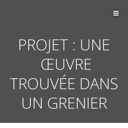
Aller
au
contenu
PROJET : UNE
ŒUVRE
TROUVÉE DANS
UN GRENIER