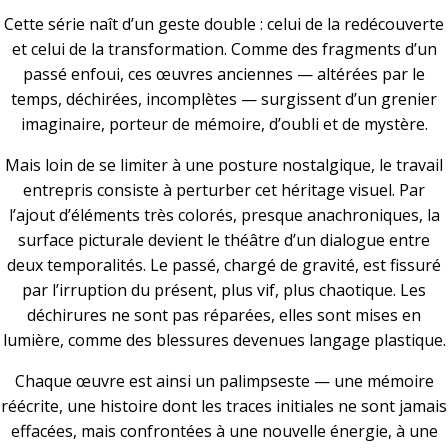
Cette série naît d’un geste double : celui de la redécouverte
et celui de la transformation. Comme des fragments d’un
passé enfoui, ces œuvres anciennes — altérées par le
temps, déchirées, incomplètes — surgissent d’un grenier
imaginaire, porteur de mémoire, d’oubli et de mystère.
Mais loin de se limiter à une posture nostalgique, le travail
entrepris consiste à perturber cet héritage visuel. Par
l’ajout d’éléments très colorés, presque anachroniques, la
surface picturale devient le théâtre d’un dialogue entre
deux temporalités. Le passé, chargé de gravité, est fissuré
par l’irruption du présent, plus vif, plus chaotique. Les
déchirures ne sont pas réparées, elles sont mises en
lumière, comme des blessures devenues langage plastique.
Chaque œuvre est ainsi un palimpseste — une mémoire
réécrite, une histoire dont les traces initiales ne sont jamais
effacées, mais confrontées à une nouvelle énergie, à une